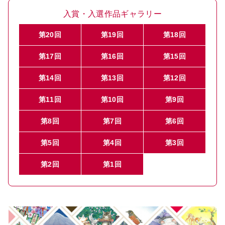
入賞・入選作品ギャラリー
第20回
第19回
第18回
第17回
第16回
第15回
第14回
第13回
第12回
第11回
第10回
第9回
第8回
第7回
第6回
第5回
第4回
第3回
第2回
第1回