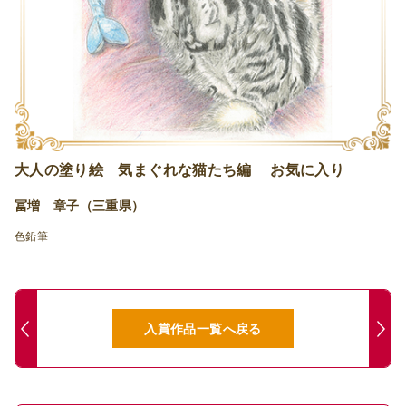
大人の塗り絵 気まぐれな猫たち編 お気に入り
冨増 章子（三重県）
色鉛筆
入賞作品一覧へ戻る