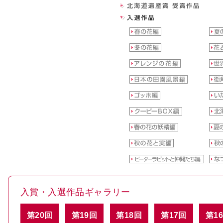
入賞・入選作品ギャラリー
第20回
第19回
第18回
第17回
第1