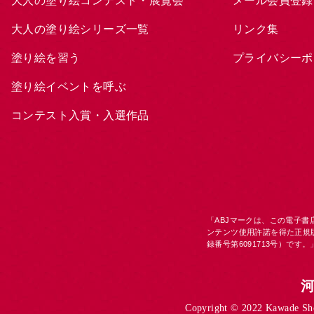
大人の塗り絵コンテスト・展覧会
メール会員登録
大人の塗り絵シリーズ一覧
リンク集
塗り絵を習う
プライバシーポ
塗り絵イベントを呼ぶ
コンテスト入賞・入選作品
「ABJマークは、この電子
ンテンツ使用許諾を得た正規
録番号第6091713号）です。
Copyright © 2022 Kawade Shob