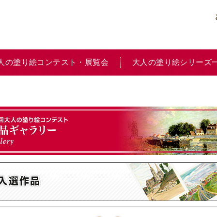
人の塗り絵コンテスト・展覧会
大人の塗り絵シリーズ