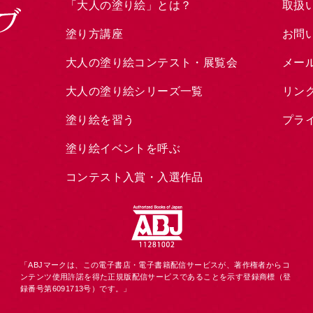
「大人の塗り絵」とは？
取扱
塗り方講座
お問
大人の塗り絵コンテスト・展覧会
メー
大人の塗り絵シリーズ一覧
リン
塗り絵を習う
プラ
塗り絵イベントを呼ぶ
コンテスト入賞・入選作品
「ABJマークは、この電子書店・電子書籍配信サービスが、著作権者からコ
ンテンツ使用許諾を得た正規版配信サービスであることを示す登録商標（登
録番号第6091713号）です。」