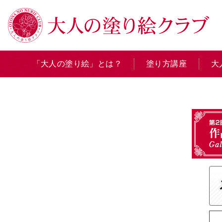
「大人の塗り絵」とは？
塗り方講座
大