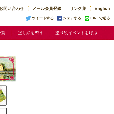
お問い合わせ
メール会員登録
リンク集
English
ツイートする
シェアする
LINEで送る
一覧
塗り絵を習う
塗り絵イベントを呼ぶ